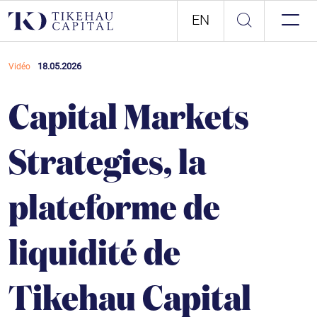
EN
18.05.2026
Vidéo
Capital Markets
Strategies, la
plateforme de
liquidité de
Tikehau Capital